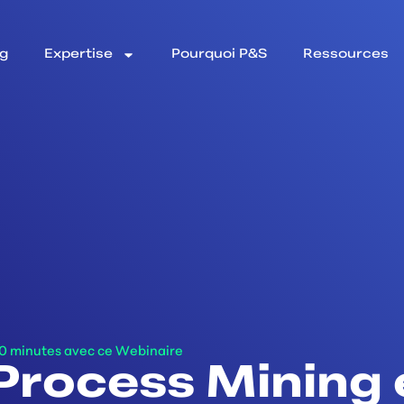
ng
Expertise
Pourquoi P&S
Ressources
20 minutes avec ce Webinaire
Process Mining