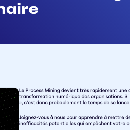
naire
Le Process Mining devient très rapidement une 
transformation numérique des organisations. Si l
», c’est donc probablement le temps de se lance
Joignez-vous à nous pour apprendre à mettre de l
inefficacités potentielles qui empêchent votre o