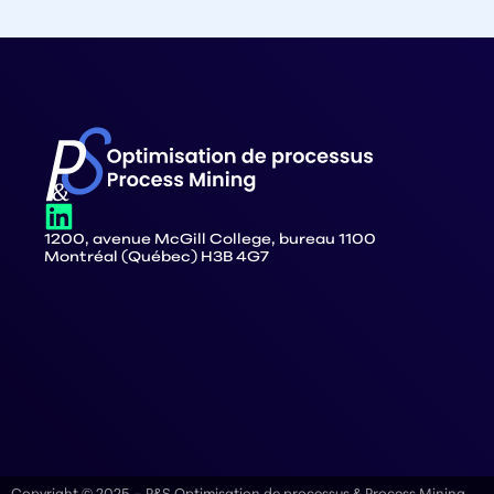
1200, avenue McGill College, bureau 1100
Montréal (Québec) H3B 4G7