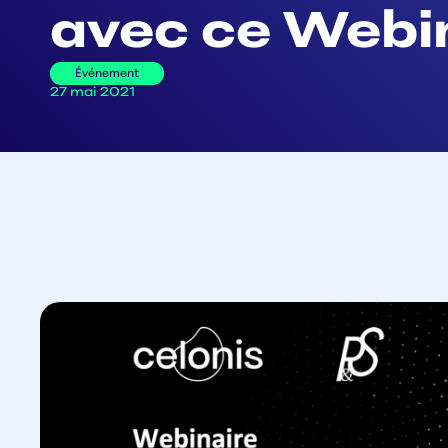
avec ce Webi
Événement
27 mai 2021