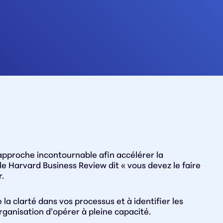
approche incontournable afin accélérer la
e Harvard Business Review dit « vous devez le faire
r.
a clarté dans vos processus et à identifier les
rganisation d’opérer à pleine capacité.