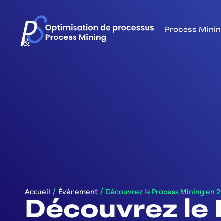
Process Mini
/
/
Accueil
Événement
Découvrez le Process Mining en 
Découvrez le 