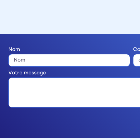
Nom
Co
Votre message