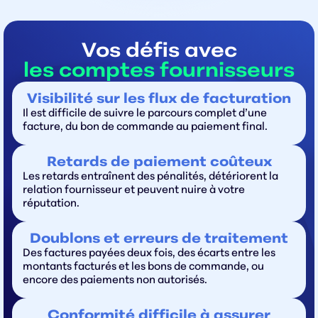
Vos défis avec
les comptes fournisseurs
Visibilité sur les flux de facturation
Il est difficile de suivre le parcours complet d’une
facture, du bon de commande au paiement final.
Retards de paiement coûteux
Les retards entraînent des pénalités, détériorent la
relation fournisseur et peuvent nuire à votre
réputation.
Doublons et erreurs de traitement
Des factures payées deux fois, des écarts entre les
montants facturés et les bons de commande, ou
encore des paiements non autorisés.
Conformité difficile à assurer