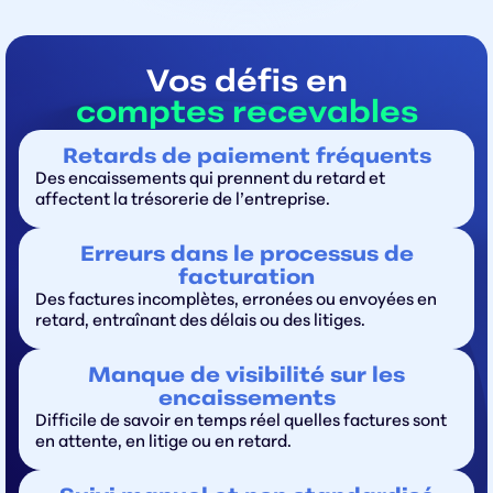
Vos défis en
comptes recevables
Retards de paiement fréquents
Des encaissements qui prennent du retard et
affectent la trésorerie de l’entreprise.
Erreurs dans le processus de
facturation
Des factures incomplètes, erronées ou envoyées en
retard, entraînant des délais ou des litiges.
Manque de visibilité sur les
encaissements
Difficile de savoir en temps réel quelles factures sont
en attente, en litige ou en retard.