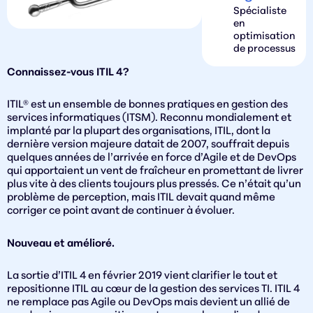
Spécialiste
en
optimisation
de processus
Connaissez-vous ITIL 4?
ITIL® est un ensemble de bonnes pratiques en gestion des
services informatiques (ITSM). Reconnu mondialement et
implanté par la plupart des organisations, ITIL, dont la
dernière version majeure datait de 2007, souffrait depuis
quelques années de l’arrivée en force d’Agile et de DevOps
qui apportaient un vent de fraîcheur en promettant de livrer
plus vite à des clients toujours plus pressés. Ce n’était qu’un
problème de perception, mais ITIL devait quand même
corriger ce point avant de continuer à évoluer.
Nouveau et amélioré.
La sortie d’ITIL 4 en février 2019 vient clarifier le tout et
repositionne ITIL au cœur de la gestion des services TI. ITIL 4
ne remplace pas Agile ou DevOps mais devient un allié de