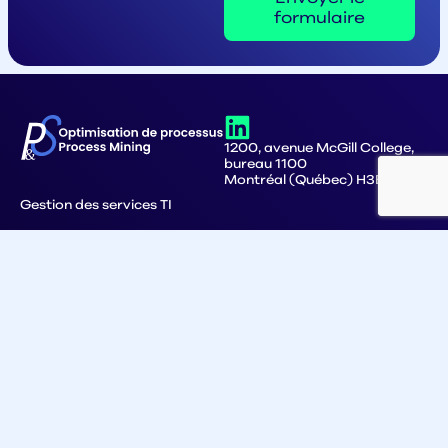
formulaire
1200, avenue McGill College,
bureau 1100
Montréal (Québec) H3B 4G7
Gestion des services TI
Migration de systèmes informatiques
Approvisionnement
Service à la clientèle
Comptes fournisseurs
Comptes recevables
Gestion des commandes
Process Mining