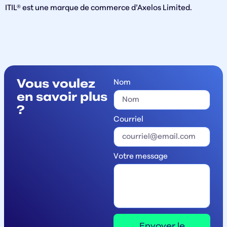
ITIL® est une marque de commerce d’Axelos Limited.
Vous voulez
Nom
en savoir plus
?
Courriel
Votre message
Envoyer le