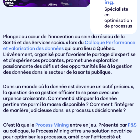
ing.
Spécialiste
en
optimisation
de processus
Plongez au cœur de l’innovation au sein du réseau de la
Santé et des Services sociaux lors du
Colloque Performance
et valorisation des données
qui aura lieu à Québec.
L’événement, organisé pour favoriser le partage d’expertise
et d’expériences probantes, promet une exploration
passionnante des défis et des opportunités liés à la gestion
des données dans le secteur de la santé publique.
Dans un monde où la donnée est devenue un actif précieux,
la question de sa gestion efficiente se pose avec une
urgence croissante. Comment distinguer la donnée
pertinente parmi la masse disponible ? Comment l’intégrer
de manière judicieuse dans les processus décisionnels ?
C’est là que le
Process Mining
entre en jeu. Présenté par
P&S
au colloque, le Process Mining offre une solution novatrice
pour optimiser les processus, améliorer l’efficacité et