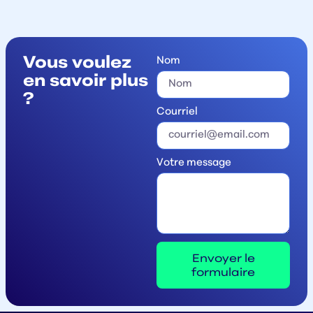
Vous voulez
Nom
en savoir plus
?
Courriel
Votre message
Envoyer le
formulaire