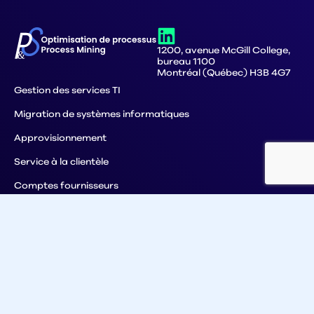
1200, avenue McGill College,
bureau 1100
Montréal (Québec) H3B 4G7
Gestion des services TI
Migration de systèmes informatiques
Approvisionnement
Service à la clientèle
Comptes fournisseurs
Comptes recevables
Gestion des commandes
Process Mining
Pourquoi P&S
Ressources