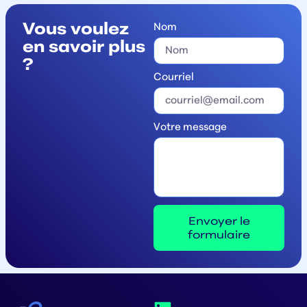
Vous voulez
Nom
en savoir plus
?
Courriel
Votre message
Envoyer le
formulaire